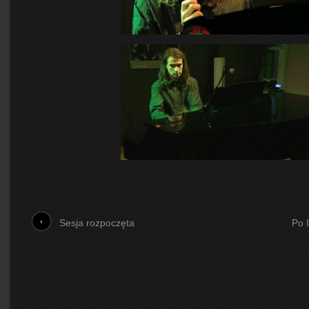
Sesja rozpoczęta
Po 