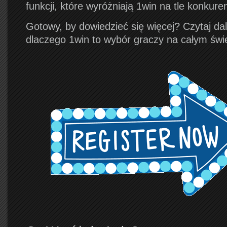
funkcji, które wyróżniają 1win na tle konkuren
Gotowy, by dowiedzieć się więcej? Czytaj dale
dlaczego 1win to wybór graczy na całym świe