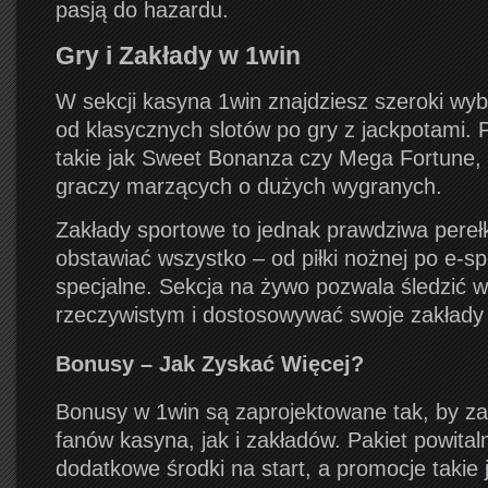
pasją do hazardu.
Gry i Zakłady w 1win
W sekcji kasyna 1win znajdziesz szeroki wy
od klasycznych slotów po gry z jackpotami. P
takie jak Sweet Bonanza czy Mega Fortune, 
graczy marzących o dużych wygranych.
Zakłady sportowe to jednak prawdziwa pere
obstawiać wszystko – od piłki nożnej po e-sp
specjalne. Sekcja na żywo pozwala śledzić w
rzeczywistym i dostosowywać swoje zakłady 
Bonusy – Jak Zyskać Więcej?
Bonusy w 1win są zaprojektowane tak, by z
fanów kasyna, jak i zakładów. Pakiet powital
dodatkowe środki na start, a promocje takie