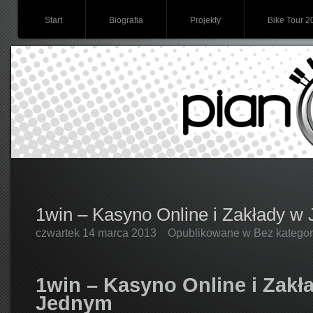
Start
Biografia
Projekty
Bike Tour 2
1win – Kasyno Online i Zakłady w
czwartek 14 marca 2013
Opublikowane w Bez kategori
1win – Kasyno Online i Zakł
Jednym