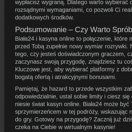
wypłacisz wygraną. Dlatego warto wybierać o
rozsądnymi wymaganiami, co pozwoli Ci real
dodatkowych środków.
Podsumowanie – Czy Warto Spró
Biała24 i kasyna online to połączenie, które
przed Tobą zupełnie nowy wymiar rozrywki. 
tego, czy jesteś doświadczonym graczem, c
zaczynasz swoją przygodę, znajdziesz tu coś 
Kluczowe jest, aby wybierać platformy z dobr
bogatą ofertą i atrakcyjnymi bonusami.
Pamiętaj, że hazard to przede wszystkim za
odpowiedzialnie, ustal sobie limity i ciesz się
niesie świat kasyn online. Biała24 może być
sprzymierzeńcem w tej podróży, wskazując n
do gry. Gotowy na przygodę? Zacznij już dziś 
czeka na Ciebie w wirtualnym kasynie!