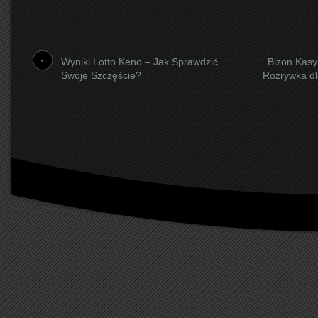
Wyniki Lotto Keno – Jak Sprawdzić
Bizon Kas
Swoje Szczęście?
Rozrywka d