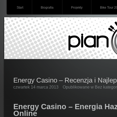
Start
Biografia
Projekty
Bike Tour 2
Energy Casino – Recenzja i Najle
czwartek 14 marca 2013
Opublikowane w Bez kategori
Energy Casino – Energia Ha
Online