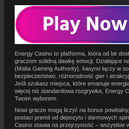
Energy Casino to platforma, która od lat dos
graczom solidną dawkę emocji. Działające na
(Malta Gaming Authority), kasyno łączy w so
bezpieczeństwo, różnorodność gier i atrakcy
Jeśli szukasz miejsca, które emanuje energią
więcej niż standardowa rozgrywka, Energy 
Twoim wyborem.
Nowi gracze mogą liczyć na bonus powitalny
postaci premii od depozytu i darmowych spi
Casino stawia na przejrzystość – wszystkie 