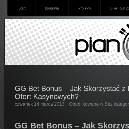
Start
Biografia
Projekty
Bike Tour 2
GG Bet Bonus – Jak Skorzystać z 
Ofert Kasynowych?
czwartek 14 marca 2013
Opublikowane w Bez kategori
GG Bet Bonus – Jak Skorzys