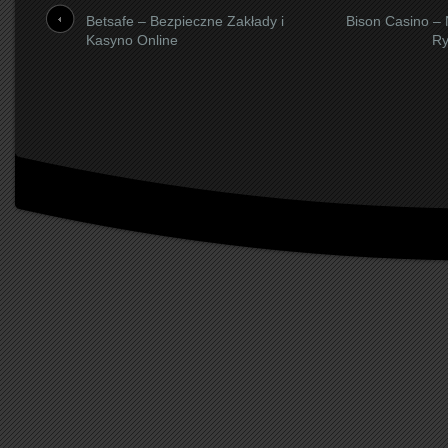
Betsafe – Bezpieczne Zakłady i
Bison Casino –
Kasyno Online
Ry