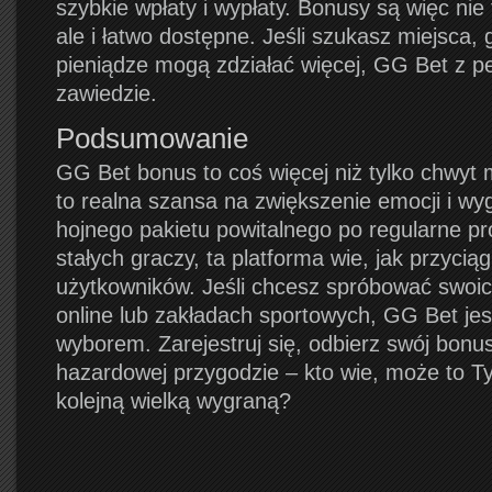
szybkie wpłaty i wypłaty. Bonusy są więc nie 
ale i łatwo dostępne. Jeśli szukasz miejsca, 
pieniądze mogą zdziałać więcej, GG Bet z p
zawiedzie.
Podsumowanie
GG Bet bonus to coś więcej niż tylko chwyt
to realna szansa na zwiększenie emocji i w
hojnego pakietu powitalnego po regularne pr
stałych graczy, ta platforma wie, jak przycią
użytkowników. Jeśli chcesz spróbować swoich
online lub zakładach sportowych, GG Bet je
wyborem. Zarejestruj się, odbierz swój bonus
hazardowej przygodzie – kto wie, może to T
kolejną wielką wygraną?