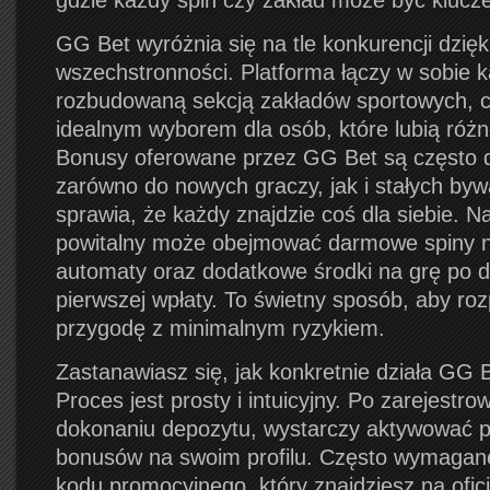
GG Bet wyróżnia się na tle konkurencji dzięk
wszechstronności. Platforma łączy w sobie k
rozbudowaną sekcją zakładów sportowych, co
idealnym wyborem dla osób, które lubią róż
Bonusy oferowane przez GG Bet są często
zarówno do nowych graczy, jak i stałych byw
sprawia, że każdy znajdzie coś dla siebie. Na
powitalny może obejmować darmowe spiny n
automaty oraz dodatkowe środki na grę po 
pierwszej wpłaty. To świetny sposób, aby ro
przygodę z minimalnym ryzykiem.
Zastanawiasz się, jak konkretnie działa GG 
Proces jest prosty i intuicyjny. Po zarejestro
dokonaniu depozytu, wystarczy aktywować p
bonusów na swoim profilu. Często wymagane
kodu promocyjnego, który znajdziesz na oficj