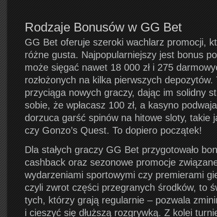
Rodzaje Bonusów w GG Bet
GG Bet oferuje szeroki wachlarz promocji, k
różne gusta. Najpopularniejszy jest bonus pow
może sięgać nawet 18 000 zł i 275 darmowy
rozłożonych na kilka pierwszych depozytów. T
przyciąga nowych graczy, dając im solidny s
sobie, że wpłacasz 100 zł, a kasyno podwaja
dorzuca garść spinów na hitowe sloty, takie 
czy Gonzo’s Quest. To dopiero początek!
Dla stałych graczy GG Bet przygotowało bon
cashback oraz sezonowe promocje związane
wydarzeniami sportowymi czy premierami gi
czyli zwrot części przegranych środków, to ś
tych, którzy grają regularnie – pozwala zmin
i cieszyć się dłuższą rozgrywką. Z kolei turn