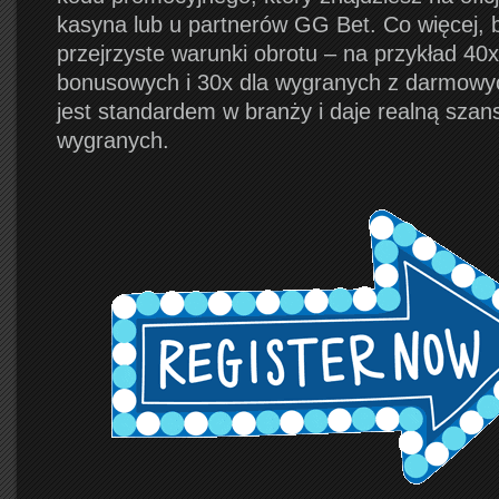
kasyna lub u partnerów GG Bet. Co więcej, 
przejrzyste warunki obrotu – na przykład 40
bonusowych i 30x dla wygranych z darmowy
jest standardem w branży i daje realną szan
wygranych.