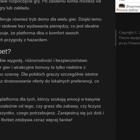
bkie rozpoczęcie gry. Po zasileniu konta możesz od
gry lub zakładu.
oferuje również tryb demo dla wielu gier. Dzięki temu
 stołowe bez wydawania pieniędzy, co jest idealne
azuje, że platforma dba o komfort swoich
Copyright ©
Theme desig
ch przygody z hazardem.
przez
Powere
bet?
sobie wygodę, różnorodność i bezpieczeństwo.
 gier i atrakcyjne bonusy to tylko niektóre z
u szansę. Dla polskich graczy szczególnie istotne
z dostosowanie oferty do lokalnych preferencji, co
platforma dla tych, którzy szukają emocji w kasynie
zależnie od tego, czy grasz dla zabawy, czy liczysz
ystko, czego potrzebujesz. Zarejestruj się już dziś i
 Iforbet zdobywa coraz więcej fanów!