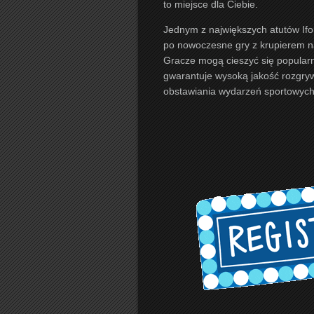
to miejsce dla Ciebie.
Jednym z największych atutów Ifor
po nowoczesne gry z krupierem na ż
Gracze mogą cieszyć się popular
gwarantuje wysoką jakość rozgryw
obstawiania wydarzeń sportowych, 