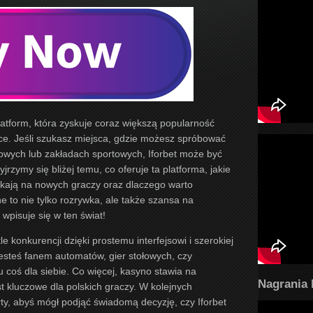
platform, która zyskuje coraz większą popularność
e. Jeśli szukasz miejsca, gdzie możesz spróbować
owych lub zakładach sportowych, Iforbet może być
jrzymy się bliżej temu, co oferuje ta platforma, jakie
ekają na nowych graczy oraz dlaczego warto
e to nie tylko rozrywka, ale także szansa na
 wpisuje się w ten świat!
le konkurencji dzięki prostemu interfejsowi i szerokiej
 jesteś fanem automatów, gier stołowych, czy
 coś dla siebie. Co więcej, kasyno stawia na
Nagrania 
st kluczowe dla polskich graczy. W kolejnych
ty, abyś mógł podjąć świadomą decyzję, czy Iforbet