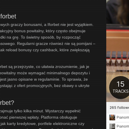
forbet
ych graczy bonusami, a Iforbet nie jest wyjątkiem.
rakcyjny bonus powitalny, który często obejmuje
ki na grę. To świetny sposób, by rozpocząć
sowego. Regularni gracze również nie są pomijani –
 jak reload bonusy czy cashback, które zwiększają
et są przejrzyste, co ułatwia zrozumienie, jak je
 powitalny może wymagać minimalnego depozytu i
jest jasno opisane w regulaminie. To sprawia, że
ystając z ofert promocyjnych, bez obawy o ukryte
rbet?
 zajmuje tylko kilka minut. Wystarczy wypełnić
konać pierwszej wpłaty. Platforma obsługuje
jak karty kredytowe, portfele elektroniczne czy