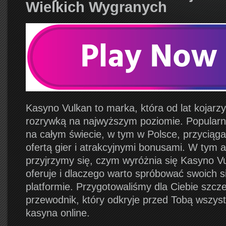
Wielkich Wygranych
Kasyno Vulkan to marka, która od lat kojarz
rozrywką na najwyższym poziomie. Popularn
na całym świecie, w tym w Polsce, przyciąg
ofertą gier i atrakcyjnymi bonusami. W tym a
przyjrzymy się, czym wyróżnia się Kasyno Vu
oferuje i dlaczego warto spróbować swoich sił
platformie. Przygotowaliśmy dla Ciebie szcz
przewodnik, który odkryje przed Tobą wszyst
kasyna online.