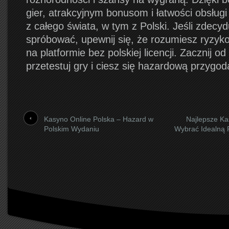
gier, atrakcyjnym bonusom i łatwości obsługi
z całego świata, w tym z Polski. Jeśli zdecyd
spróbować, upewnij się, że rozumiesz ryzyk
na platformie bez polskiej licencji. Zacznij o
przetestuj gry i ciesz się hazardową przygod
Kasyno Online Polska – Hazard w
Najlepsze Ka
Polskim Wydaniu
Wybrać Idealną 