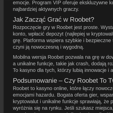
emocje. Program VIP oferuje ekskluzywne ko
najbardziej aktywnych graczy.
Jak Zacząć Grać w Roobet?
Rozpoczęcie gry w Roobet jest proste. Wyst
konto, wpłacić depozyt (najlepiej w kryptowal
grę. Platforma wspiera szybkie i bezpieczne 
czyni ją nowoczesną i wygodną.
Mobilna wersja Roobet pozwala na grę w do
a unikalne funkcje, takie jak crash, dodają 
To kasyno dla tych, którzy lubią innowacje i 
Podsumowanie – Czy Roobet To T
Roobet to kasyno online, które łączy nowoc
emocjami hazardu. Bogata oferta gier, wspar
kryptowalut i unikalne funkcje sprawiają, że 
wyróżnia się na rynku. Jeśli szukasz miejsca