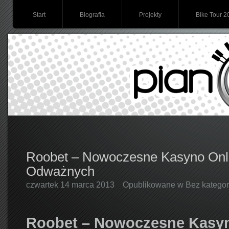
Start
Biografia
Projekty
Bike Tour 2
Roobet – Nowoczesne Kasyno Onli
Odważnych
czwartek 14 marca 2013
Opublikowane w Bez kategori
Roobet – Nowoczesne Kasyn