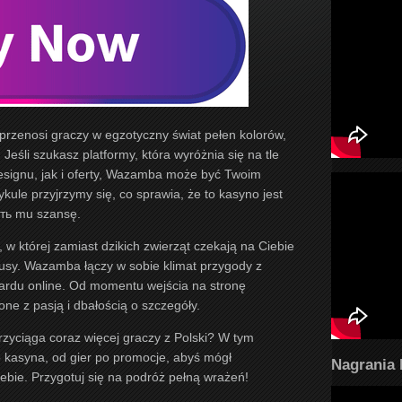
przenosi graczy w egzotyczny świat pełen kolorów,
Jeśli szukasz platformy, która wyróżnia się na tle
signu, jak i oferty, Wazamba może być Twoim
kule przyjrzymy się, co sprawia, że to kasyno jest
ать mu szansę.
 w której zamiast dzikich zwierząt czekają na Ciebie
nusy. Wazamba łączy w sobie klimat przygody z
rdu online. Od momentu wejścia na stronę
one z pasją i dbałością o szczegóły.
zyciąga coraz więcej graczy z Polski? W tym
o kasyna, od gier po promocje, abyś mógł
Nagrania 
ebie. Przygotuj się na podróż pełną wrażeń!