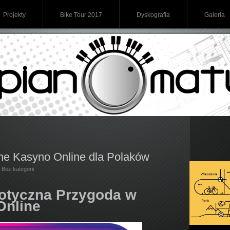
Projekty
Bike Tour 2017
Dyskografia
Galeria
e Kasyno Online dla Polaków
Bez kategorii
otyczna Przygoda w
Online