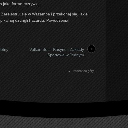
o jako formę rozrywki.
arejestruj się w Wazamba i przekonaj się, jakie
opikalnej dżungli hazardu. Powodzenia!
letny
Vulkan Bet – Kasyno i Zakłady
Sportowe w Jednym
Powrót do góry