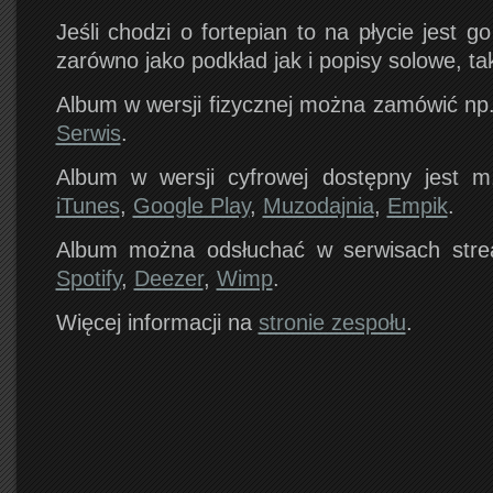
Jeśli chodzi o fortepian to na płycie jest g
zarówno jako podkład jak i popisy solowe, t
Album w wersji fizycznej można zamówić np
Serwis
.
Album w wersji cyfrowej dostępny jest m
iTunes
,
Google Play
,
Muzodajnia
,
Empik
.
Album można odsłuchać w serwisach stre
Spotify
,
Deezer
,
Wimp
.
Więcej informacji na
stronie zespołu
.