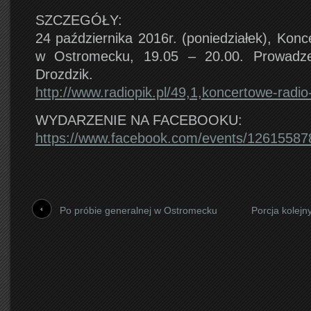
SZCZEGÓŁY:
24 października 2016r. (poniedziałek), Kon
w Ostromecku, 19.05 – 20.00. Prowadz
Drozdzik.
http://www.radiopik.pl/49,1,koncertowe-radio
WYDARZENIE NA FACEBOOKU:
https://www.facebook.com/events/1261558
Po próbie generalnej w Ostromecku
Porcja kolejn