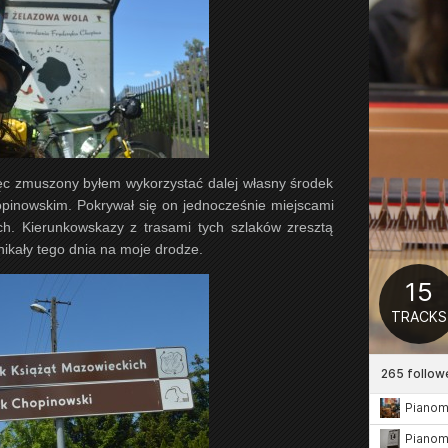
ięc zmuszony byłem wykorzystać dalej własny środek
opinowskim. Pokrywał się on jednocześnie miejscami
h. Kierunkowskazy z trasami tych szlaków zresztą
znikały tego dnia na moje drodze.