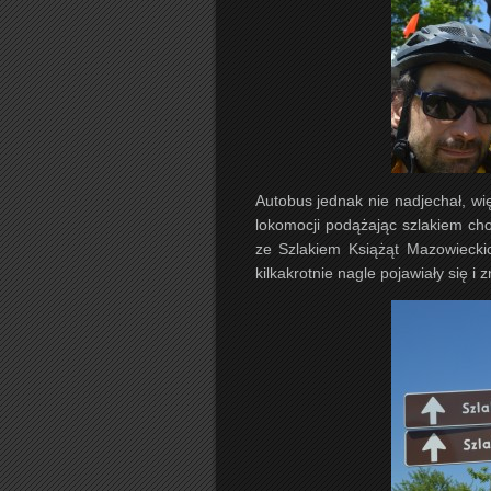
Autobus jednak nie nadjechał, w
lokomocji podążając szlakiem ch
ze Szlakiem Książąt Mazowieckic
kilkakrotnie nagle pojawiały się i 