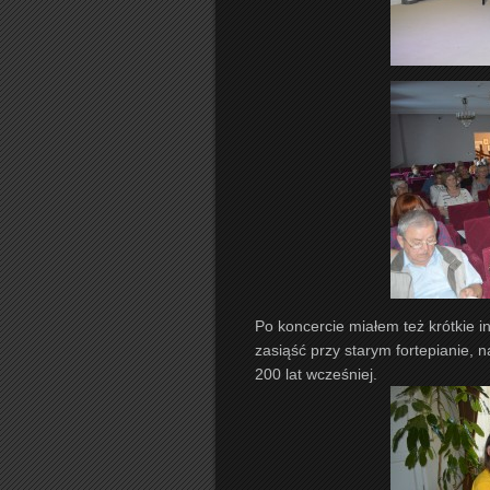
Po koncercie miałem też krótkie 
zasiąść przy starym fortepianie,
200 lat wcześniej.