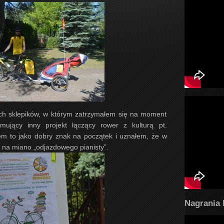
ch sklepików, w którym zatrzymałem się na moment
amujący inny projekt łączący rower z kulturą pt.
em to jako dobry znak na początek i uznałem, że w
ę na miano „odjazdowego pianisty”.
Nagrania 