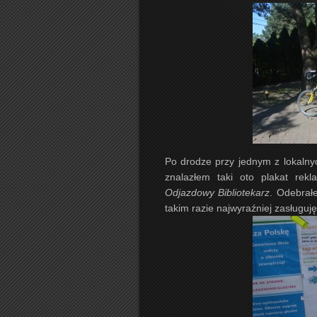
Po drodze przy jednym z lokalny
znalazłem taki oto plakat rekl
Odjazdowy Bibliotekarz
. Odebrał
takim razie najwyraźniej zasługuj