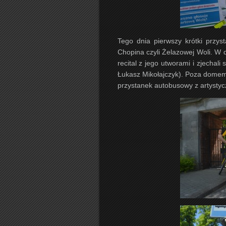
Tego dnia pierwszy krótki przys
Chopina czyli Żelazowej Woli. W
recital z jego utworami i zjechali
Łukasz Mikołajczyk). Poza dome
przystanek autobusowy z artystyc