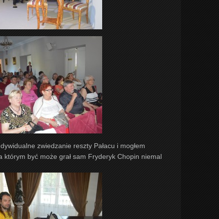
indywidualne zwiedzanie reszty Pałacu i mogłem
 na którym być może grał sam Fryderyk Chopin niemal