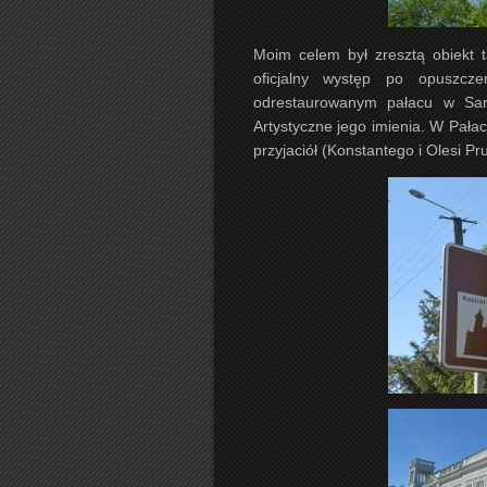
Moim celem był zresztą obiekt 
oficjalny występ po opuszcz
odrestaurowanym pałacu w San
Artystyczne jego imienia. W Pała
przyjaciół (Konstantego i Olesi P