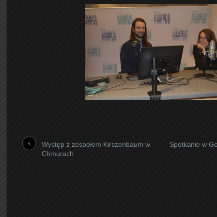
Występ z zespołem Kirszenbaum w
Spotkanie w Go
Chmurach