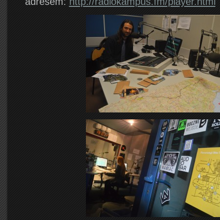
adresem:
http://radiokampus.fm/player.html