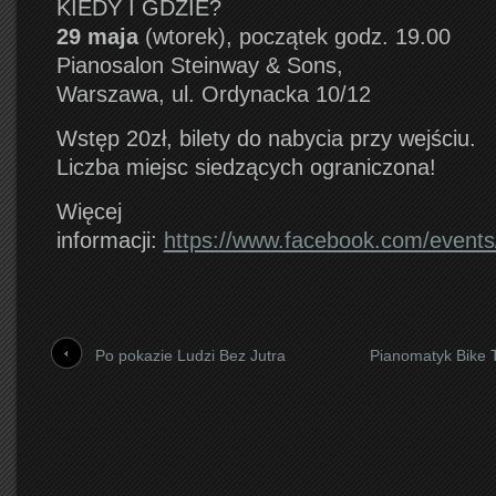
KIEDY I GDZIE?
29 maja
(wtorek), początek godz. 19.00
Pianosalon Steinway & Sons,
Warszawa, ul. Ordynacka 10/12
Wstęp 20zł, bilety do nabycia przy wejściu.
Liczba miejsc siedzących ograniczona!
Więcej
informacji:
https://www.facebook.com/event
Po pokazie Ludzi Bez Jutra
Pianomatyk Bike T