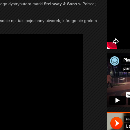
alnego dystrybutora marki
Steinway & Sons
w Polsce;
sobie np. taki pojechany utworek, którego nie grałem