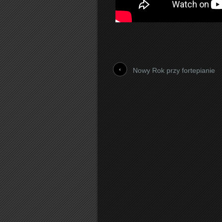
Nowy Rok przy fortepianie