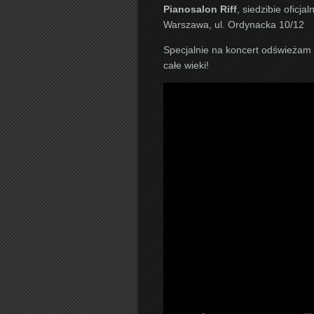
Pianosalon Riff
, siedzibie oficj
Warszawa, ul. Ordynacka 10/12
Specjalnie na koncert odświeżam 
całe wieki!