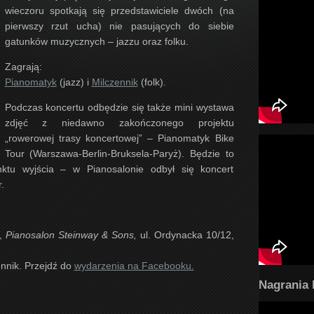
wieczoru spotkają się przedstawiciele dwóch (na
pierwszy rzut ucha) nie pasujących do siebie
gatunków muzycznych – jazzu oraz folku.
Zagrają:
Pianomatyk
(jazz) i
Milczennik
(folk).
Podczas koncertu odbędzie się także mini wystawa
zdjęć z niedawno zakończonego projektu
„rowerowej trasy koncertowej” – Pianomatyk Bike
Tour (Warszawa-Berlin-Bruksela-Paryż). Będzie to
ktu wyjścia – w Pianosalonie odbył się koncert
.
,
Pianosalon Steinway & Sons,
ul. Ordynacka 10/12,
nnik. Przejdź do
wydarzenia na Facebooku.
Nagrania 