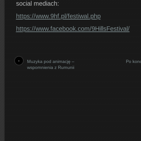
social mediach:
https://www.9hf.pl/festiwal.php
https://www.facebook.com/9HillsFestival/
Muzyka pod animację –
Po kon
wspomnienia z Rumunii