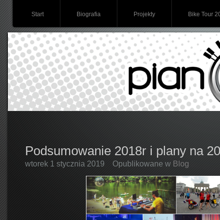
Start
Biografia
Projekty
Bike Tour 2
Podsumowanie 2018r i plany na 2
wtorek 1 stycznia 2019
Opublikowane w
Blog