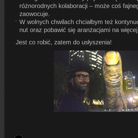
różnorodnych kolaboracji – może coś fajne
zaowocuje.
W wolnych chwilach chciałbym też kontynu
nut oraz pobawić się aranżacjami na więcej
Jest co robić, zatem do usłyszenia!