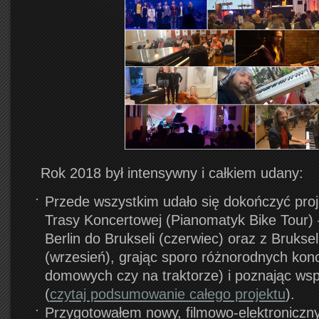
Rok 2018 był intensywny i całkiem udany:
Przede wszystkim udało się dokończyć pro
Trasy Koncertowej (Pianomatyk Bike Tour) 
Berlin do Brukseli (czerwiec) oraz z Brukse
(wrzesień), grając sporo różnorodnych konc
domowych czy na traktorze) i poznając wspa
(
czytaj podsumowanie całego projektu
).
Przygotowałem nowy, filmowo-elektroniczny 