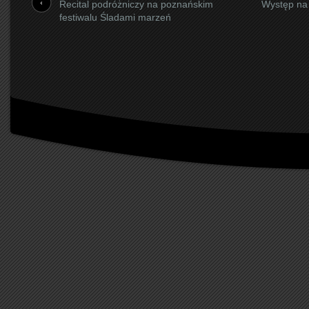
Recital podróżniczy na poznańskim
Występ na 
festiwalu Śladami marzeń